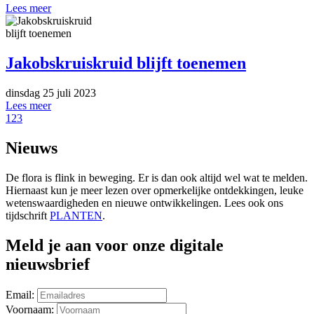
Lees meer
Jakobskruiskruid blijft toenemen
dinsdag 25 juli 2023
Lees meer
1
2
3
Nieuws
De flora is flink in beweging. Er is dan ook altijd wel wat te melden.
Hiernaast kun je meer lezen over opmerkelijke ontdekkingen, leuke
wetenswaardigheden en nieuwe ontwikkelingen. Lees ook ons
tijdschrift
PLANTEN
.
Meld je aan voor onze digitale
nieuwsbrief
Email:
Voornaam: