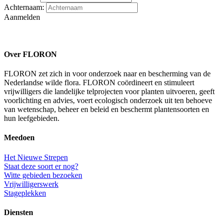
Achternaam:
Aanmelden
Over FLORON
FLORON zet zich in voor onderzoek naar en bescherming van de
Nederlandse wilde flora. FLORON coördineert en stimuleert
vrijwilligers die landelijke telprojecten voor planten uitvoeren, geeft
voorlichting en advies, voert ecologisch onderzoek uit ten behoeve
van wetenschap, beheer en beleid en beschermt plantensoorten en
hun leefgebieden.
Meedoen
Het Nieuwe Strepen
Staat deze soort er nog?
Witte gebieden bezoeken
Vrijwilligerswerk
Stageplekken
Diensten