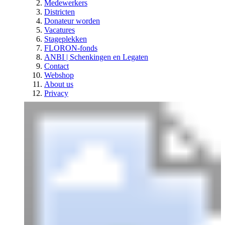
Medewerkers
Districten
Donateur worden
Vacatures
Stageplekken
FLORON-fonds
ANBI | Schenkingen en Legaten
Contact
Webshop
About us
Privacy