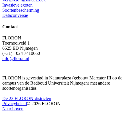
Invasieve exoten
Soortenbescherming
Dataconversie
Contact
FLORON
Toernooiveld 1
6525 ED Nijmegen
(+31) - 024 7410660
info@floron.nl
FLORON is gevestigd in Natuurplaza (gebouw Mercator III op de
campus van de Radboud Universiteit Nijmegen) met andere
soortenorganisaties
De 23 FLORON-districten
Privacybeleid
© 2026 FLORON
Naar boven