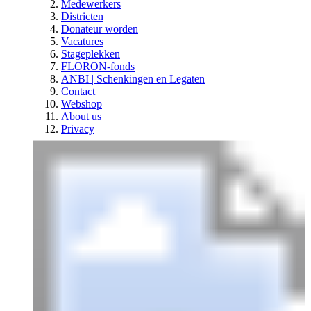
Medewerkers
Districten
Donateur worden
Vacatures
Stageplekken
FLORON-fonds
ANBI | Schenkingen en Legaten
Contact
Webshop
About us
Privacy