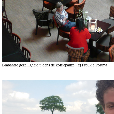
Brabantse gezelligheid tijdens de koffiepauze. (c) Froukje Postma