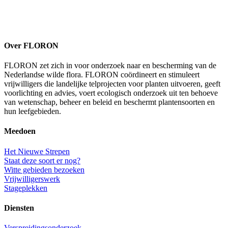
Over FLORON
FLORON zet zich in voor onderzoek naar en bescherming van de
Nederlandse wilde flora. FLORON coördineert en stimuleert
vrijwilligers die landelijke telprojecten voor planten uitvoeren, geeft
voorlichting en advies, voert ecologisch onderzoek uit ten behoeve
van wetenschap, beheer en beleid en beschermt plantensoorten en
hun leefgebieden.
Meedoen
Het Nieuwe Strepen
Staat deze soort er nog?
Witte gebieden bezoeken
Vrijwilligerswerk
Stageplekken
Diensten
Verspreidingsonderzoek