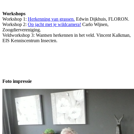
Workshops
Workshop 1:
Herkenning van grassen.
Edwin Dijkhuis, FLORON.
Workshop 2:
Op jacht met je wildcamera!
Carlo Wijnen,
Zoogdiervereniging.
Veldworkshop 3: Wantsen herkennen in het veld. Vincent Kalkman,
EIS Kenniscentrum Insecten.
Foto impressie