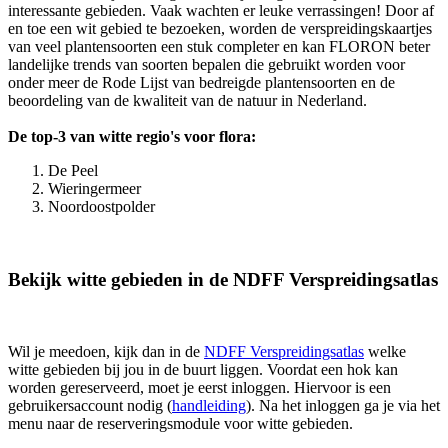
interessante gebieden. Vaak wachten er leuke verrassingen! Door af
en toe een wit gebied te bezoeken, worden de verspreidingskaartjes
van veel plantensoorten een stuk completer en kan FLORON beter
landelijke trends van soorten bepalen die gebruikt worden voor
onder meer de Rode Lijst van bedreigde plantensoorten en de
beoordeling van de kwaliteit van de natuur in Nederland.
De top-3 van witte regio's voor flora:
De Peel
Wieringermeer
Noordoostpolder
Bekijk witte gebieden in de NDFF Verspreidingsatlas
Wil je meedoen, kijk dan in de
NDFF Verspreidingsatlas
welke
witte gebieden bij jou in de buurt liggen.
Voordat een hok kan
worden gereserveerd, moet je eerst inloggen. Hiervoor is een
gebruikersaccount nodig (
handleiding
). Na het inloggen ga je via het
menu naar de
reserveringsmodule voor witte gebieden.