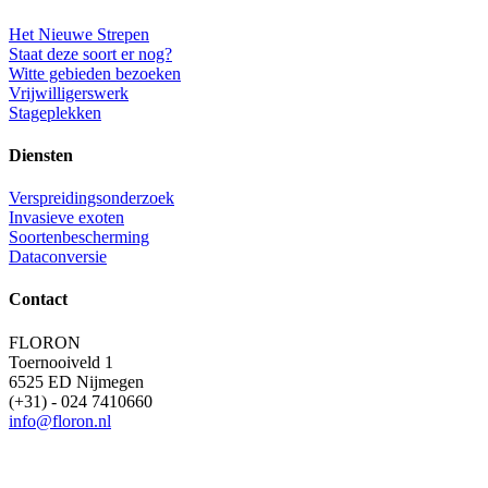
Het Nieuwe Strepen
Staat deze soort er nog?
Witte gebieden bezoeken
Vrijwilligerswerk
Stageplekken
Diensten
Verspreidingsonderzoek
Invasieve exoten
Soortenbescherming
Dataconversie
Contact
FLORON
Toernooiveld 1
6525 ED Nijmegen
(+31) - 024 7410660
info@floron.nl