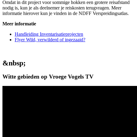
Omdat in dit project voor sommige hokken een grotere reisafstand
nodig is, kun je als deelnemer je reiskosten terugvragen. Meer
informatie hierover kun je vinden in de NDFF Verspreidingsatlas.
Meer informatie
Handleiding Inventarisatieprojecten
Flyer Wild, verwilderd of ingezaaid?
&nbsp;
Witte gebieden op Vroege Vogels TV