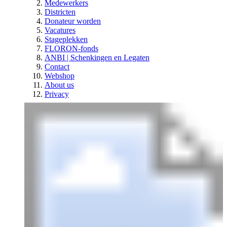
Medewerkers
Districten
Donateur worden
Vacatures
Stageplekken
FLORON-fonds
ANBI | Schenkingen en Legaten
Contact
Webshop
About us
Privacy