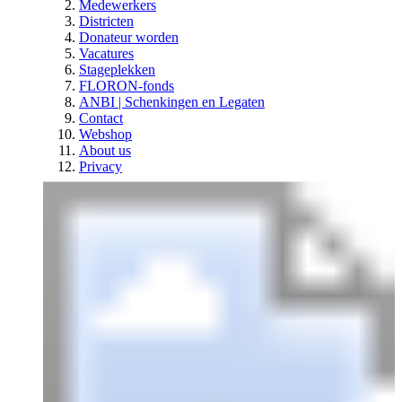
Medewerkers
Districten
Donateur worden
Vacatures
Stageplekken
FLORON-fonds
ANBI | Schenkingen en Legaten
Contact
Webshop
About us
Privacy