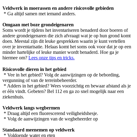
Veldwerk in moerassen en andere risicovolle gebieden
* Ga altijd samen met iemand anders.
Omgaan met boze grondeigenaren
Soms wordt je tijdens het inventariseren benaderd door boeren of
andere grondeigenaren die zich afvraagt wat je op hun grond komt
doen. Meestal zijn dit leuke gesprekken waarin je kunt vertellen
over je inventarisatie. Helaas komt het soms ook voor dat je op een
minder hartelijke of leuke manier wordt benaderd. Hoe ga je
hiermee om?
Lees onze tips en tricks.
Risicovolle dieren in het gebied
* Vee in het gebied? Volg de aanwijzingen op de bebording,
vergunning of van de terreinbeheerder.
* Adders in het gebied? Wees voorzichtig en bewaar afstand als je
er één vindt. Gebeten? Bel 112 en ga zo snel mogelijk naar een
ziekenhuis.
Veldwerk langs wegbermen
* Draag altijd een fluorescerend veiligheidshesje.
* Volg de aanwijzingen van de wegbeheerder op
Standaard meenemen op veldwerk
* Voldoende water en eten