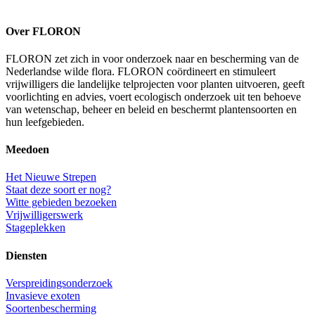
Over FLORON
FLORON zet zich in voor onderzoek naar en bescherming van de
Nederlandse wilde flora. FLORON coördineert en stimuleert
vrijwilligers die landelijke telprojecten voor planten uitvoeren, geeft
voorlichting en advies, voert ecologisch onderzoek uit ten behoeve
van wetenschap, beheer en beleid en beschermt plantensoorten en
hun leefgebieden.
Meedoen
Het Nieuwe Strepen
Staat deze soort er nog?
Witte gebieden bezoeken
Vrijwilligerswerk
Stageplekken
Diensten
Verspreidingsonderzoek
Invasieve exoten
Soortenbescherming