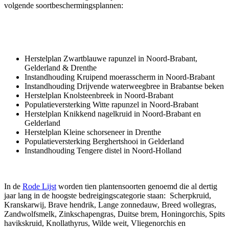
volgende soortbeschermingsplannen:
Herstelplan Zwartblauwe rapunzel in Noord-Brabant,
Gelderland & Drenthe
Instandhouding Kruipend moerasscherm in Noord-Brabant
Instandhouding Drijvende waterweegbree in Brabantse beken
Herstelplan Knolsteenbreek in Noord-Brabant
Populatieversterking Witte rapunzel in Noord-Brabant
Herstelplan Knikkend nagelkruid in Noord-Brabant en
Gelderland
Herstelplan Kleine schorseneer in Drenthe
Populatieversterking Berghertshooi in Gelderland
Instandhouding Tengere distel in Noord-Holland
In de
Rode Lijst
worden tien plantensoorten genoemd die al dertig
jaar lang in de hoogste bedreigingscategorie staan: Scherpkruid,
Kranskarwij, Brave hendrik, Lange zonnedauw, Breed wollegras,
Zandwolfsmelk, Zinkschapengras, Duitse brem, Honingorchis, Spits
havikskruid, Knollathyrus, Wilde weit, Vliegenorchis en