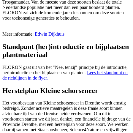
Trosgamander. Van de meeste van deze soorten beslaat de totale
Nederlandse populatie niet meer dan een paar honderd planten.
FLORON zal zich de komende jaren inspannen om deze soorten
voor toekomstige generaties te behouden.
Meer informatie:
Edwin Dijkhuis
Standpunt (her)introductie en bijplaatsen
plantmateriaal
FLORON gaat uit van het "Nee, tenzij"-principe bij de introductie,
herintroductie en het bijplaatsen van planten.
Lees het standpunt en
de richtlijnen in de flyer.
Herstelplan Kleine schorseneer
Het voortbestaan van Kleine schorseneer in Drenthe wordt ernstig
bedreigd. Zonder actieve maatregelen is deze fraaie soort binnen
afzienbare tijd van de Drentse heide verdwenen. Om dit te
voorkomen starten we dit jaar, dankzij een financiële bijdrage van de
Provincie Drenthe, met een herstelplan voor deze soort. We werken
daarbij samen met Staatsbosbeheer, Science4Nature en vrijwilligers