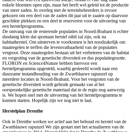
enkele bloemen open zijn, maar het heeft wel geleid tot de productie
van meer zaden. In overleg met de terreinbeheerders is ervoor
gekozen om een deel van de zaden dit jaar uit te zaaien op daarvoor
geschikte plekken en een deel te reserveren voor de uitvoering van
een herstelprogramma.
De omvang van de resterende populaties in Noord-Brabant is echter
dusdanig klein dat spontaan herstel nihil zal zijn, ook na
habitatherstel. Om uitsterven te voorkomen is het noodzakelijk om
maatregelen te treffen die levensvatbaarheid van de populaties
vergroot. Deze maatregelen bestaan uit het verbeteren van de habitat
en vergroting van de genetische diversiteit en dus populatiegrootte.
FLORON en Science4Nature hebben hiervoor een
herstelprogramma opgesteld, waarbij gestreefd wordt naar een
duurzame instandhouding van de Zwartblauwe rapunzel op
meerdere locaties in Noord-Brabant. Voor het vergroten van de
genetische diversiteit wordt gebruik gemaakt van al het
oorspronkelijke genetische materiaal dat in de regio nog aanwezig
is. We hopen snel met de uitvoering van het herstelprogramma te
kunnen starten. Hopelijk zijn we nog niet te laat.
Herstelplan Drenthe
Ook in Drenthe werken we actief aan het behoud en herstel van de
Zwartblauwe rapunzel We zijn gestart met het actualiseren van de