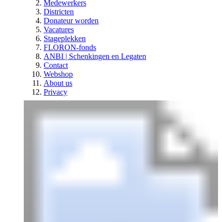
Medewerkers
Districten
Donateur worden
Vacatures
Stageplekken
FLORON-fonds
ANBI | Schenkingen en Legaten
Contact
Webshop
About us
Privacy