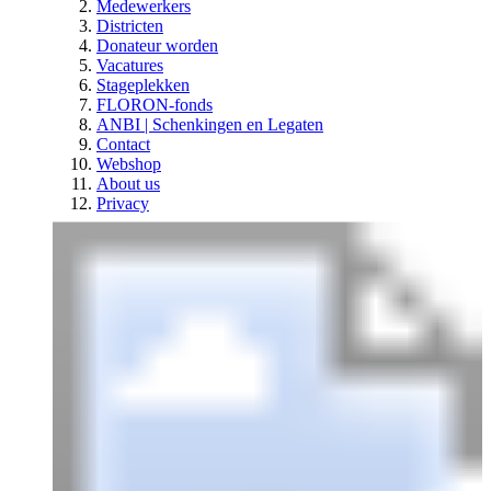
Medewerkers
Districten
Donateur worden
Vacatures
Stageplekken
FLORON-fonds
ANBI | Schenkingen en Legaten
Contact
Webshop
About us
Privacy