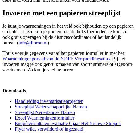
Invoeren met een papieren streeplijst
Je kunt je waarnemingen in het veld ook bijhouden op een papieren
streeplijst. Deze kun je printen met de links hieronder. Je kunt ze
ook gratis opvragen bij de districtscoördinator of het landelijk
bureau (
info@floron.nl
).
Thuis voer je gegevens vanaf het papieren formulier in met het
Waarnemingenportaal van de NDFF Verspreidingsatlas
. Bij het
invoeren mag je ook gebruikmaken van soortnummers of afgekorte
soortnamen. Zo kun je snel invoeren.
Downloads
Handleiding inventarisatieprojecten
Streeplijst Wetenschappelijke Namen
Streeplijst Nederlandse Namen
Excel Waarnemingenformulier
Enquêteresultaten evaluatie 6 jaar Het Nieuwe Strepen
Flyer wild, verwilderd of ingezaaid