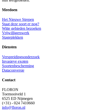
hun leefgebieden.
Meedoen
Het Nieuwe Strepen
Staat deze soort er nog?
Witte gebieden bezoeken
Vrijwilligerswerk
Stageplekken
Diensten
Verspreidingsonderzoek
Invasieve exoten
Soortenbescherming
Dataconversie
Contact
FLORON
Toernooiveld 1
6525 ED Nijmegen
(+31) - 024 7410660
info@floron.nl