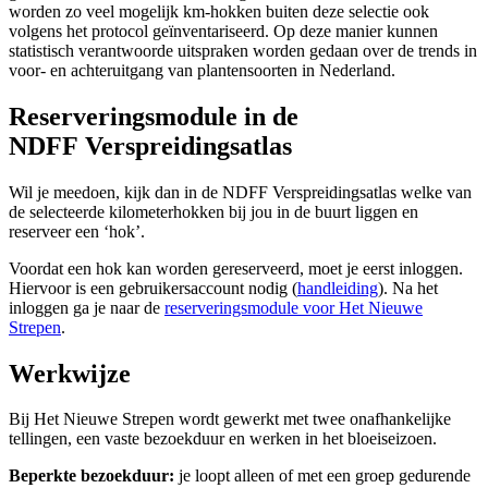
worden zo veel mogelijk km-hokken buiten deze selectie ook
volgens het protocol geïnventariseerd. Op deze manier kunnen
statistisch verantwoorde uitspraken worden gedaan over de trends in
voor- en achteruitgang van plantensoorten in Nederland.
Reserveringsmodule in de
NDFF Verspreidingsatlas
Wil je meedoen, kijk dan in de NDFF Verspreidingsatlas welke van
de selecteerde kilometerhokken bij jou in de buurt liggen en
reserveer een ‘hok’.
Voordat een hok kan worden gereserveerd, moet je eerst inloggen.
Hiervoor is een gebruikersaccount nodig (
handleiding
). Na het
inloggen ga je naar de
reserveringsmodule voor Het Nieuwe
Strepen
.
Werkwijze
Bij Het Nieuwe Strepen wordt gewerkt met twee onafhankelijke
tellingen, een vaste bezoekduur en werken in het bloeiseizoen.
Beperkte bezoekduur:
je loopt alleen of met een groep gedurende