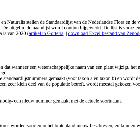
Naturalis stellen de Standaardlijst van de Nederlandse Flora en de vo
e uitgebreide naamlijst wordt continu bijgewerkt. De lijst is voorzien 
a is van 2020 (
artikel in Gorteria
, |
download Excel-bestand van Zenod
 dat wanneer een wetenschappelijke naam van een plant wijzigt, het nu
egd.
we standaardlijstnummers gemaakt (voor taxon a en taxon b) en wordt de
b een zeer klein deel van de populatie betreft, wordt meestal gekozen v
n nodig- een nieuw nummer gemaakt met de actuele soortnaam.
 Soms worden soorten in het buitenland nieuw beschreven, en kunnen we