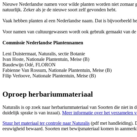
Nieuwe Nederlandse namen voor wilde planten worden niet zomaar g
natuurlijk. Zeker als je de nieuwe soort zelf gevonden hebt.
Vaak hebben planten al een Nederlandse naam. Dat is bijvoorbeeld het
Voor namen van cultuurgewassen wordt ook gebruik gemaakt van d
Commissie Nederlandse Plantennamen
Leni Duistermaat, Naturalis, sectie Botanie
Ivan Hoste,
Nationale Plantentuin, Meise (B)
Baudewijn Odé, FLORON
Fabienne Van Rossum
,
Nationale Plantentuin, Meise (B)
Filip Verloove, Nationale Plantentuin, Meise (B)
Oproep herbariummateriaal
Naturalis is op zoek naar herbariummateriaal van Soorten die niet in de
duidelijk sprake is van inzaai).
Meer informatie over het verzamelen v
Stuur het materiaal ter controle naar Naturalis
(pdf met handleiding). D
eeuwigheid bewaard. Soorten met bewijsmateriaal komen in aanmerkin