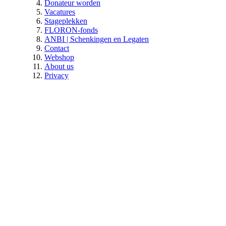
Donateur worden
Vacatures
Stageplekken
FLORON-fonds
ANBI | Schenkingen en Legaten
Contact
Webshop
About us
Privacy