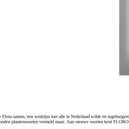
 Flora samen, een werklijst met alle in Nederland wilde en ingeburger
vonden plantensoorten vermeld staan. Aan nieuwe soorten kent FLORON 