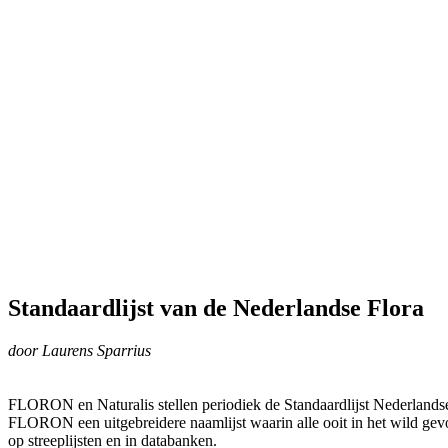
Standaardlijst van de Nederlandse Flora
door Laurens Sparrius
FLORON en Naturalis stellen periodiek de Standaardlijst Nederlandse
FLORON een uitgebreidere naamlijst waarin alle ooit in het wild ge
op streeplijsten en in databanken.