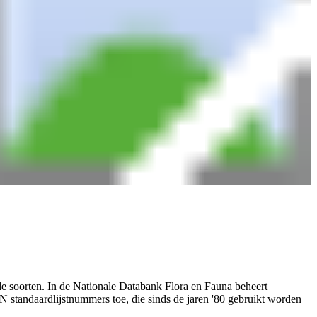
de soorten. In de Nationale Databank Flora en Fauna beheert
standaardlijstnummers toe, die sinds de jaren '80 gebruikt worden