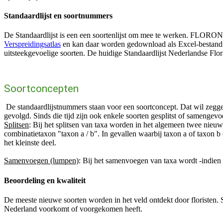
Standaardlijst en soortnummers
De Standaardlijst is een
een soortenlijst om mee te werken.
FLORON en 
Verspreidingsatlas
en kan daar worden gedownload als Excel-bestand. D
uitsteekgevoelige soorten. De huidige Standaardlijst Nederlandse Flor
Soortconcepten
De standaardlijstnummers staan voor een soortconcept. Dat wil zeggen
gevolgd. Sinds die tijd zijn ook enkele soorten gesplitst of samengevo
Splitsen
: Bij het splitsen van taxa worden in het algemeen twee nieu
combinatietaxon "taxon a / b". In gevallen waarbij taxon a of taxon 
het kleinste deel.
Samenvoegen (lumpen)
: Bij het samenvoegen van taxa wordt -indie
Beoordeling en kwaliteit
De meeste nieuwe soorten worden in het veld ontdekt door floristen.
Nederland voorkomt of voorgekomen heeft.