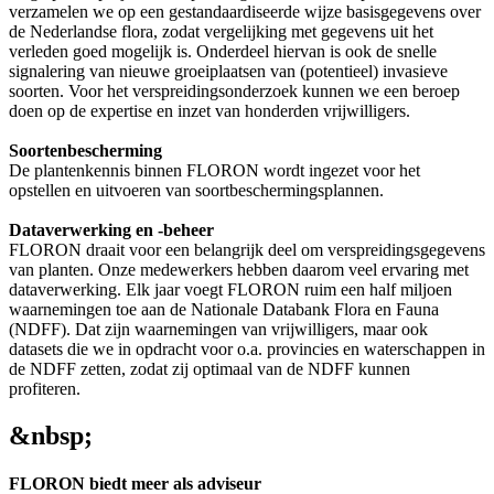
verzamelen we op een gestandaardiseerde wijze basisgegevens over
de Nederlandse flora, zodat vergelijking met gegevens uit het
verleden goed mogelijk is. Onderdeel hiervan is ook de snelle
signalering van nieuwe groeiplaatsen van (potentieel) invasieve
soorten. Voor het verspreidingsonderzoek kunnen we een beroep
doen op de expertise en inzet van honderden vrijwilligers.
Soortenbescherming
De plantenkennis binnen FLORON wordt ingezet voor het
opstellen en uitvoeren van soortbeschermingsplannen.
Dataverwerking en -beheer
FLORON draait voor een belangrijk deel om verspreidingsgegevens
van planten. Onze medewerkers hebben daarom veel ervaring met
dataverwerking. Elk jaar voegt FLORON ruim een half miljoen
waarnemingen toe aan de Nationale Databank Flora en Fauna
(NDFF). Dat zijn waarnemingen van vrijwilligers, maar ook
datasets die we in opdracht voor o.a. provincies en waterschappen in
de NDFF zetten, zodat zij optimaal van de NDFF kunnen
profiteren.
&nbsp;
FLORON biedt meer als adviseur