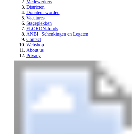
Medewerkers
Districten
Donateur worden
Vacatures
Stageplekken
FLORON-fonds
ANBI | Schenkingen en Legaten
Contact
Webshop
About us
Privacy