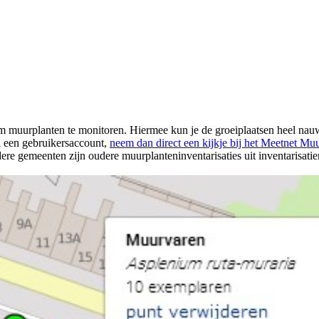
uurplanten te monitoren. Hiermee kun je de groeiplaatsen heel nauwk
al een gebruikersaccount,
neem dan direct een kijkje bij het Meetnet Mu
dere gemeenten zijn oudere muurplanteninventarisaties uit inventarisat