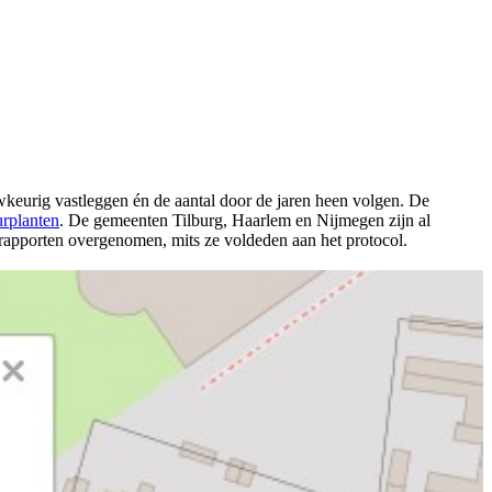
eurig vastleggen én de aantal door de jaren heen volgen. De
urplanten
. De gemeenten Tilburg, Haarlem en Nijmegen zijn al
ierapporten overgenomen, mits ze voldeden aan het protocol.