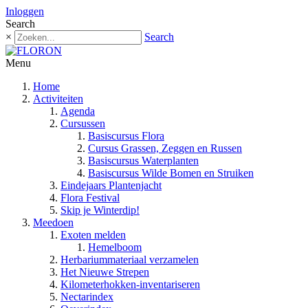
Inloggen
Search
×
Search
Menu
Home
Activiteiten
Agenda
Cursussen
Basiscursus Flora
Cursus Grassen, Zeggen en Russen
Basiscursus Waterplanten
Basiscursus Wilde Bomen en Struiken
Eindejaars Plantenjacht
Flora Festival
Skip je Winterdip!
Meedoen
Exoten melden
Hemelboom
Herbariummateriaal verzamelen
Het Nieuwe Strepen
Kilometerhokken-inventariseren
Nectarindex