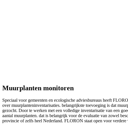
Muurplanten monitoren
Speciaal voor gemeenten en ecologische adviesbureaus heeft FLORON 
over muurplanteninventarisaties. belangrijkste toevoeging is dat mu
gezocht. Door te werken met een volledige inventarisatie van een go
aantal muurplanten. dat is belangrijk voor de evaluatie van zowel b
provincie of zelfs heel Nederland. FLORON staat open voor verdere v