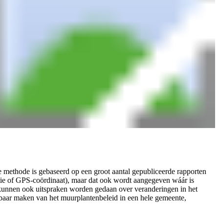
methode is gebaseerd op een groot aantal gepubliceerde rapporten
tie of GPS-coördinaat), maar dat ook wordt aangegeven wáár is
 kunnen ook uitspraken worden gedaan over veranderingen in het
tbaar maken van het muurplantenbeleid in een hele gemeente,