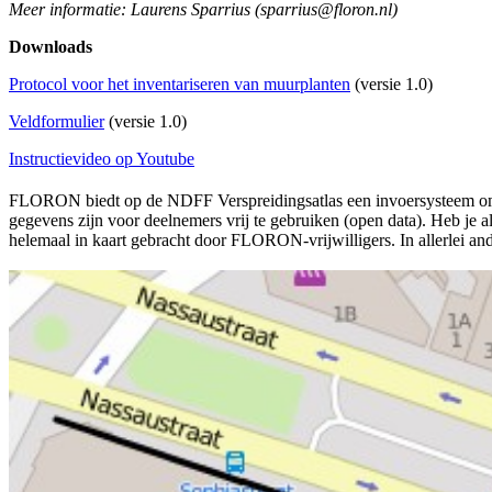
Meer informatie: Laurens Sparrius (sparrius@floron.nl)
Downloads
Protocol voor het inventariseren van muurplanten
(versie 1.0)
Veldformulier
(versie 1.0)
Instructievideo op Youtube
FLORON biedt op de NDFF Verspreidingsatlas een invoersysteem om m
gegevens zijn voor deelnemers vrij te gebruiken (open data). Heb je 
helemaal in kaart gebracht door FLORON-vrijwilligers. In allerlei an