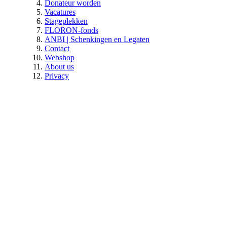
Donateur worden
Vacatures
Stageplekken
FLORON-fonds
ANBI | Schenkingen en Legaten
Contact
Webshop
About us
Privacy