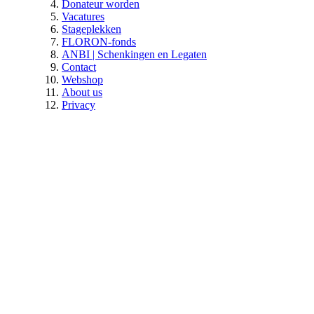
Donateur worden
Vacatures
Stageplekken
FLORON-fonds
ANBI | Schenkingen en Legaten
Contact
Webshop
About us
Privacy