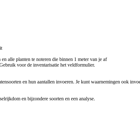
it
 en alle planten te noteren die binnen 1 meter van je af
Gebruik voor de inventarisatie het veldformulier.
lantensoorten en hun aantallen invoeren. Je kunt waarnemingen ook i
dselrijkdom en bijzondere soorten en een analyse.