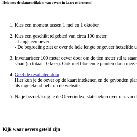
Help mee de plantenrijkdom van oevers in kaart te brengen!
Kies een moment tussen 1 mei en 1 oktober
Kies een geschikt telgebied van circa 100 meter:
- Langs een oever
- De begroeiing ziet er over de hele lengte ongeveer hetzelfde u
Inventariseer 100 meter oever door om de tien meter stil te staan
staan (in totaal 10 keer). Ook niet bloeiende planten doen mee. 
Geef de resultaten door
.
Hier kun je de oever op de kaart intekenen en de gevonden p
als ingetekend hebt op de website.
Na je bezoek krijg je de Oeverindex, statistieken over o.a. voe
Kijk waar oevers geteld zijn