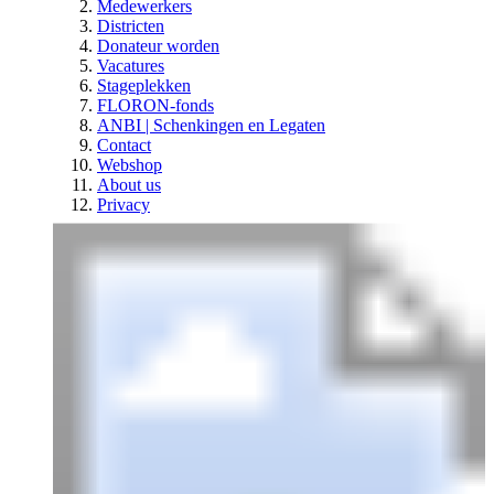
Medewerkers
Districten
Donateur worden
Vacatures
Stageplekken
FLORON-fonds
ANBI | Schenkingen en Legaten
Contact
Webshop
About us
Privacy