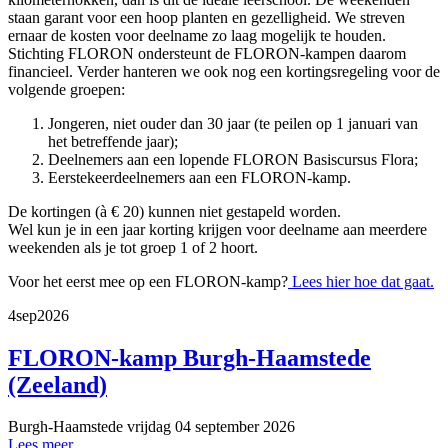
staan garant voor een hoop planten en gezelligheid. We streven
ernaar de kosten voor deelname zo laag mogelijk te houden.
Stichting FLORON ondersteunt de FLORON-kampen daarom
financieel. Verder hanteren we ook nog een kortingsregeling voor de
volgende groepen:
Jongeren, niet ouder dan 30 jaar (te peilen op 1 januari van
het betreffende jaar);
Deelnemers aan een lopende FLORON Basiscursus Flora;
Eerstekeerdeelnemers aan een FLORON-kamp.
De kortingen (à € 20) kunnen niet gestapeld worden.
Wel kun je in een jaar korting krijgen voor deelname aan meerdere
weekenden als je tot groep 1 of 2 hoort.
Voor het eerst mee op een FLORON-kamp?
Lees hier hoe dat gaat.
4
sep
2026
FLORON-kamp Burgh-Haamstede
(Zeeland)
Burgh-Haamstede
vrijdag 04 september 2026
Lees meer