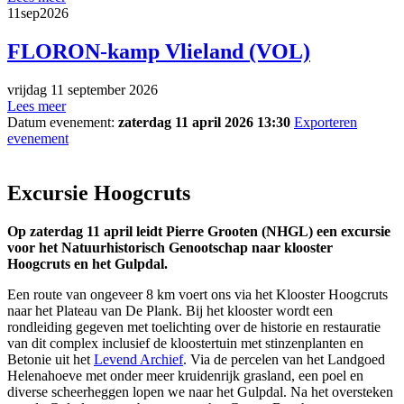
11
sep
2026
FLORON-kamp Vlieland (VOL)
vrijdag 11 september 2026
Lees meer
Datum evenement:
zaterdag 11 april 2026 13:30
Exporteren
evenement
Excursie Hoogcruts
Op zaterdag 11 april leidt Pierre Grooten (NHGL) een excursie
voor het Natuurhistorisch Genootschap naar klooster
Hoogcruts en het Gulpdal.
Een route van ongeveer 8 km voert ons via het Klooster Hoogcruts
naar het Plateau van De Plank. Bij het klooster wordt een
rondleiding gegeven met toelichting over de historie en restauratie
van dit complex inclusief de kloostertuin met stinzenplanten en
Betonie uit het
Levend Archief
. Via de percelen van het Landgoed
Helenahoeve met onder meer kruidenrijk grasland, een poel en
diverse scheerheggen lopen we naar het Gulpdal. Na het oversteken