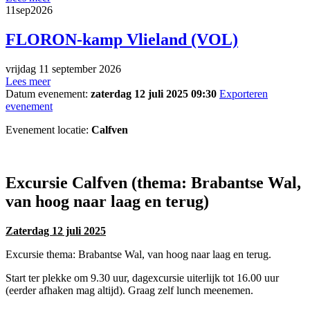
11
sep
2026
FLORON-kamp Vlieland (VOL)
vrijdag 11 september 2026
Lees meer
Datum evenement:
zaterdag 12 juli 2025 09:30
Exporteren
evenement
Evenement locatie:
Calfven
Excursie Calfven (thema: Brabantse Wal,
van hoog naar laag en terug)
Zaterdag 12 juli 2025
Excursie thema: Brabantse Wal, van hoog naar laag en terug.
Start ter plekke om 9.30 uur, dagexcursie uiterlijk tot 16.00 uur
(eerder afhaken mag altijd). Graag zelf lunch meenemen.