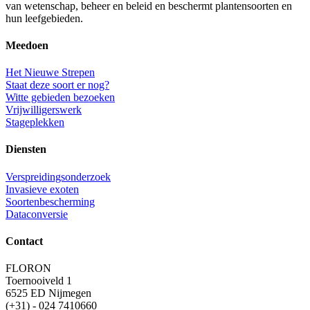
van wetenschap, beheer en beleid en beschermt plantensoorten en
hun leefgebieden.
Meedoen
Het Nieuwe Strepen
Staat deze soort er nog?
Witte gebieden bezoeken
Vrijwilligerswerk
Stageplekken
Diensten
Verspreidingsonderzoek
Invasieve exoten
Soortenbescherming
Dataconversie
Contact
FLORON
Toernooiveld 1
6525 ED Nijmegen
(+31) - 024 7410660