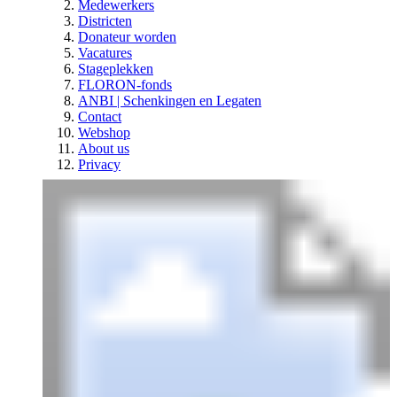
Medewerkers
Districten
Donateur worden
Vacatures
Stageplekken
FLORON-fonds
ANBI | Schenkingen en Legaten
Contact
Webshop
About us
Privacy