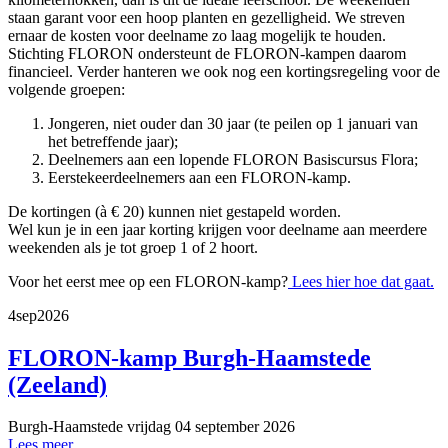
staan garant voor een hoop planten en gezelligheid. We streven
ernaar de kosten voor deelname zo laag mogelijk te houden.
Stichting FLORON ondersteunt de FLORON-kampen daarom
financieel. Verder hanteren we ook nog een kortingsregeling voor de
volgende groepen:
Jongeren, niet ouder dan 30 jaar (te peilen op 1 januari van
het betreffende jaar);
Deelnemers aan een lopende FLORON Basiscursus Flora;
Eerstekeerdeelnemers aan een FLORON-kamp.
De kortingen (à € 20) kunnen niet gestapeld worden.
Wel kun je in een jaar korting krijgen voor deelname aan meerdere
weekenden als je tot groep 1 of 2 hoort.
Voor het eerst mee op een FLORON-kamp?
Lees hier hoe dat gaat.
4
sep
2026
FLORON-kamp Burgh-Haamstede
(Zeeland)
Burgh-Haamstede
vrijdag 04 september 2026
Lees meer