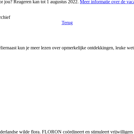
oor jou? Reageren kan tot 1 augustus 2022.
Meer informatie over de vac
chief
Terug
en. Hiernaast kun je meer lezen over opmerkelijke ontdekkingen, leuke
andse wilde flora. FLORON coördineert en stimuleert vrijwilligers die 