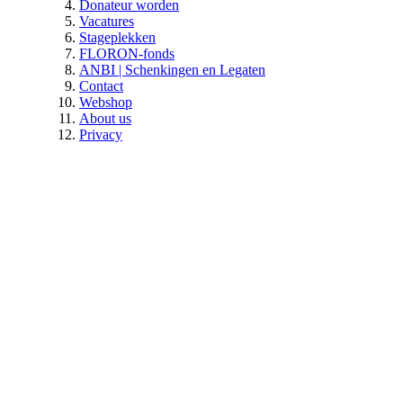
Donateur worden
Vacatures
Stageplekken
FLORON-fonds
ANBI | Schenkingen en Legaten
Contact
Webshop
About us
Privacy