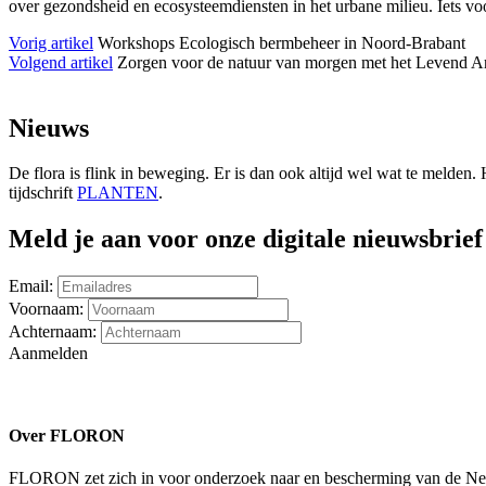
over gezondsheid en ecosysteemdiensten in het urbane milieu. Iets v
Vorig artikel
Workshops Ecologisch bermbeheer in Noord-Brabant
Volgend artikel
Zorgen voor de natuur van morgen met het Levend Ar
Nieuws
De flora is flink in beweging. Er is dan ook altijd wel wat te meld
tijdschrift
PLANTEN
.
Meld je aan voor onze digitale nieuwsbrief
Email:
Voornaam:
Achternaam:
Aanmelden
Over FLORON
FLORON zet zich in voor onderzoek naar en bescherming van de Nederl