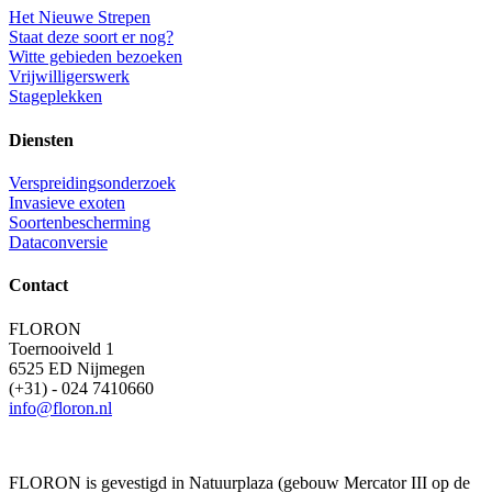
Het Nieuwe Strepen
Staat deze soort er nog?
Witte gebieden bezoeken
Vrijwilligerswerk
Stageplekken
Diensten
Verspreidingsonderzoek
Invasieve exoten
Soortenbescherming
Dataconversie
Contact
FLORON
Toernooiveld 1
6525 ED Nijmegen
(+31) - 024 7410660
info@floron.nl
FLORON is gevestigd in Natuurplaza (gebouw Mercator III op de