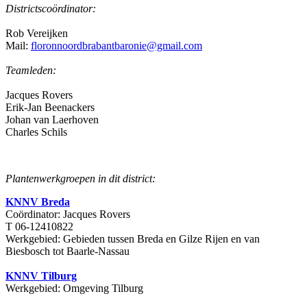
Districtscoördinator:
Rob Vereijken
Mail:
floronnoordbrabantbaronie@gmail.com
Teamleden:
Jacques Rovers
Erik-Jan Beenackers
Johan van Laerhoven
Charles Schils
Plantenwerkgroepen in dit district:
KNNV Breda
Coördinator: Jacques Rovers
T 06-12410822
Werkgebied: Gebieden tussen Breda en Gilze Rijen en van
Biesbosch tot Baarle-Nassau
KNNV Tilburg
Werkgebied: Omgeving Tilburg