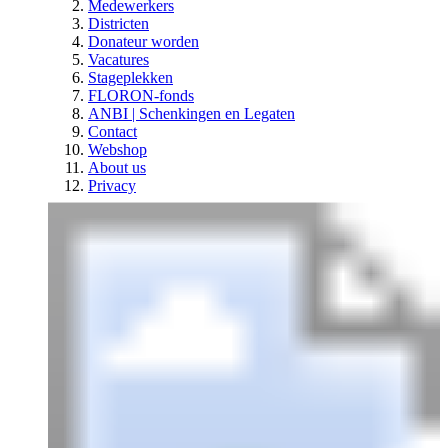
Medewerkers
Districten
Donateur worden
Vacatures
Stageplekken
FLORON-fonds
ANBI | Schenkingen en Legaten
Contact
Webshop
About us
Privacy