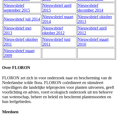
Nieuwsbrief
Nieuwsbrief april
Nieuwsbrief
september 2015
2015
december 2014
Nieuwsbrief maart
Nieuwsbrief oktober
Nieuwsbrief juli 2014
2014
2013
Nieuwsbrief mei
Nieuwsbrief
Nieuwsbrief april
2013
oktober 2012
2012
Nieuwsbrief oktober
Nieuwsbrief juni
Nieuwsbrief maart
2011
2011
2010
Nieuwsbrief maart
2009
Over FLORON
FLORON zet zich in voor onderzoek naar en bescherming van de
Nederlandse wilde flora. FLORON coördineert en stimuleert
vrijwilligers die landelijke telprojecten voor planten uitvoeren, geeft
voorlichting en advies, voert ecologisch onderzoek uit ten behoeve
van wetenschap, beheer en beleid en beschermt plantensoorten en
hun leefgebieden.
Meedoen