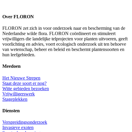
Over FLORON
FLORON zet zich in voor onderzoek naar en bescherming van de
Nederlandse wilde flora. FLORON coördineert en stimuleert
vrijwilligers die landelijke telprojecten voor planten uitvoeren, geeft
voorlichting en advies, voert ecologisch onderzoek uit ten behoeve
van wetenschap, beheer en beleid en beschermt plantensoorten en
hun leefgebieden.
Meedoen
Het Nieuwe Strepen
Staat deze soort er nog?
Witte gebieden bezoeken
Vrijwilligerswerk
Stageplekken
Diensten
Verspreidingsonderzoek
Invasieve exoten