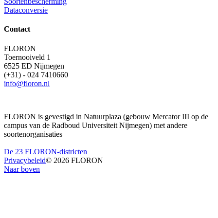
Soortenbescherming
Dataconversie
Contact
FLORON
Toernooiveld 1
6525 ED Nijmegen
(+31) - 024 7410660
info@floron.nl
FLORON is gevestigd in Natuurplaza (gebouw Mercator III op de
campus van de Radboud Universiteit Nijmegen) met andere
soortenorganisaties
De 23 FLORON-districten
Privacybeleid
© 2026 FLORON
Naar boven