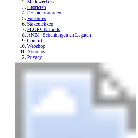
Medewerkers
Districten
Donateur worden
Vacatures
Stageplekken
FLORON-fonds
ANBI | Schenkingen en Legaten
Contact
Webshop
About us
Privacy