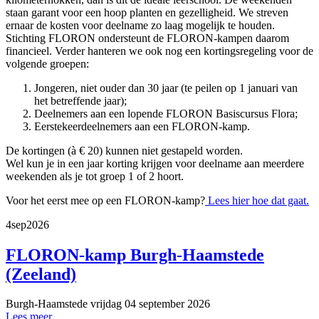
staan garant voor een hoop planten en gezelligheid. We streven
ernaar de kosten voor deelname zo laag mogelijk te houden.
Stichting FLORON ondersteunt de FLORON-kampen daarom
financieel. Verder hanteren we ook nog een kortingsregeling voor de
volgende groepen:
Jongeren, niet ouder dan 30 jaar (te peilen op 1 januari van
het betreffende jaar);
Deelnemers aan een lopende FLORON Basiscursus Flora;
Eerstekeerdeelnemers aan een FLORON-kamp.
De kortingen (à € 20) kunnen niet gestapeld worden.
Wel kun je in een jaar korting krijgen voor deelname aan meerdere
weekenden als je tot groep 1 of 2 hoort.
Voor het eerst mee op een FLORON-kamp?
Lees hier hoe dat gaat.
4
sep
2026
FLORON-kamp Burgh-Haamstede
(Zeeland)
Burgh-Haamstede
vrijdag 04 september 2026
Lees meer