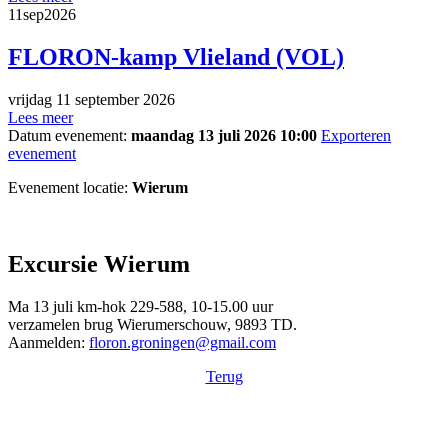
11
sep
2026
FLORON-kamp Vlieland (VOL)
vrijdag 11 september 2026
Lees meer
Datum evenement:
maandag 13 juli 2026 10:00
Exporteren
evenement
Evenement locatie:
Wierum
Excursie Wierum
Ma 13 juli km-hok 229-588, 10-15.00 uur
verzamelen brug Wierumerschouw, 9893 TD.
Aanmelden:
floron.groningen@gmail.com
Terug