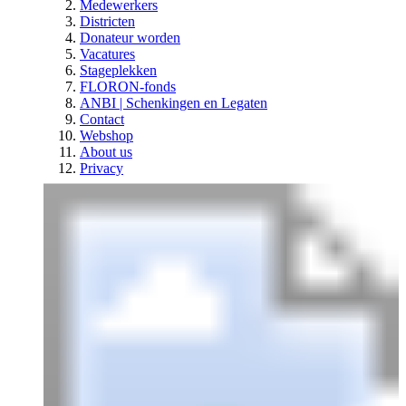
Medewerkers
Districten
Donateur worden
Vacatures
Stageplekken
FLORON-fonds
ANBI | Schenkingen en Legaten
Contact
Webshop
About us
Privacy