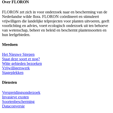
Over FLORON
FLORON zet zich in voor onderzoek naar en bescherming van de
Nederlandse wilde flora. FLORON coördineert en stimuleert
vrijwilligers die landelijke telprojecten voor planten uitvoeren, geeft
voorlichting en advies, voert ecologisch onderzoek uit ten behoeve
van wetenschap, beheer en beleid en beschermt plantensoorten en
hun leefgebieden.
Meedoen
Het Nieuwe Strepen
Staat deze soort er nog?
Witte gebieden bezoeken
Vrijwilligerswerk
Stageplekken
Diensten
Verspreidingsonderzoek
Invasieve exoten
Soortenbescherming
Dataconversie