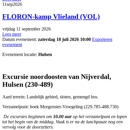
11
sep
2026
FLORON-kamp Vlieland (VOL)
vrijdag 11 september 2026
Lees meer
Datum evenement:
zaterdag 18 juli 2026 10:00
Exporteren
evenement
Evenement locatie:
Hulsen
Excursie noordoosten van Nijverdal,
Hulsen (230-489)
Aard terrein: 
Landelijk gebied, sloten, gemengd bos.
Verzamelpunt: 
hoek Morgenster-Vroegeling (229.785-488.730)
De excursies beginnen om 
10.00 uur 
op het verzamelpunt en lopen 
tot het begin van de middag. Vaak is er na de lunchpauze nog een 
vervolg voor de doorzetters. 