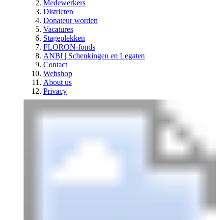
Medewerkers
Districten
Donateur worden
Vacatures
Stageplekken
FLORON-fonds
ANBI | Schenkingen en Legaten
Contact
Webshop
About us
Privacy