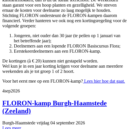
staan garant voor een hoop planten en gezelligheid. We streven
ernaar de kosten voor deelname zo laag mogelijk te houden.
Stichting FLORON ondersteunt de FLORON-kampen daarom
financieel. Verder hanteren we ook nog een kortingsregeling voor de
volgende groepen:
Jongeren, niet ouder dan 30 jaar (te peilen op 1 januari van
het betreffende jaar);
Deelnemers aan een lopende FLORON Basiscursus Flora;
Eerstekeerdeelnemers aan een FLORON-kamp.
De kortingen (à € 20) kunnen niet gestapeld worden.
Wel kun je in een jaar korting krijgen voor deelname aan meerdere
weekenden als je tot groep 1 of 2 hoort.
Voor het eerst mee op een FLORON-kamp?
Lees hier hoe dat gaat.
4
sep
2026
FLORON-kamp Burgh-Haamstede
(Zeeland)
Burgh-Haamstede
vrijdag 04 september 2026
Lees meer