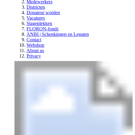
Medewerkers
Districten
Donateur worden
Vacatures
Stageplekken
FLORON-fonds
ANBI | Schenkingen en Legaten
Contact
Webshop
About us
Privacy