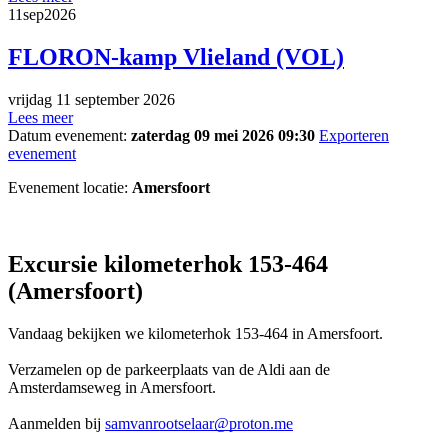
11
sep
2026
FLORON-kamp Vlieland (VOL)
vrijdag 11 september 2026
Lees meer
Datum evenement:
zaterdag 09 mei 2026 09:30
Exporteren
evenement
Evenement locatie:
Amersfoort
Excursie kilometerhok 153-464
(Amersfoort)
Vandaag bekijken we kilometerhok 153-464 in Amersfoort.
Verzamelen op de parkeerplaats van de Aldi aan de
Amsterdamseweg in Amersfoort.
Aanmelden bij
samvanrootselaar@proton.me