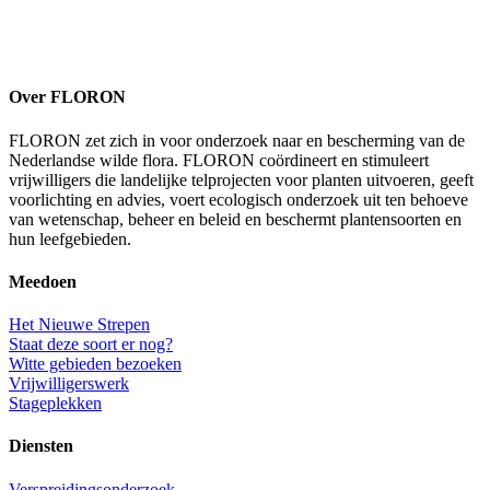
Over FLORON
FLORON zet zich in voor onderzoek naar en bescherming van de
Nederlandse wilde flora. FLORON coördineert en stimuleert
vrijwilligers die landelijke telprojecten voor planten uitvoeren, geeft
voorlichting en advies, voert ecologisch onderzoek uit ten behoeve
van wetenschap, beheer en beleid en beschermt plantensoorten en
hun leefgebieden.
Meedoen
Het Nieuwe Strepen
Staat deze soort er nog?
Witte gebieden bezoeken
Vrijwilligerswerk
Stageplekken
Diensten
Verspreidingsonderzoek