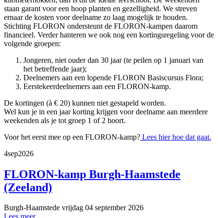
staan garant voor een hoop planten en gezelligheid. We streven
ernaar de kosten voor deelname zo laag mogelijk te houden.
Stichting FLORON ondersteunt de FLORON-kampen daarom
financieel. Verder hanteren we ook nog een kortingsregeling voor de
volgende groepen:
Jongeren, niet ouder dan 30 jaar (te peilen op 1 januari van
het betreffende jaar);
Deelnemers aan een lopende FLORON Basiscursus Flora;
Eerstekeerdeelnemers aan een FLORON-kamp.
De kortingen (à € 20) kunnen niet gestapeld worden.
Wel kun je in een jaar korting krijgen voor deelname aan meerdere
weekenden als je tot groep 1 of 2 hoort.
Voor het eerst mee op een FLORON-kamp?
Lees hier hoe dat gaat.
4
sep
2026
FLORON-kamp Burgh-Haamstede
(Zeeland)
Burgh-Haamstede
vrijdag 04 september 2026
Lees meer