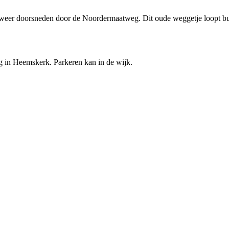
edweer doorsneden door de Noordermaatweg. Dit oude weggetje loopt 
in Heemskerk. Parkeren kan in de wijk.