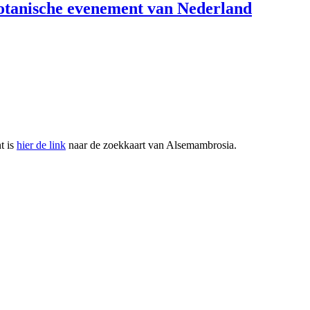
botanische evenement van Nederland
t is
hier de link
naar de zoekkaart van Alsemambrosia.