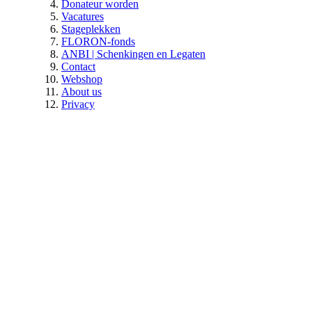
Donateur worden
Vacatures
Stageplekken
FLORON-fonds
ANBI | Schenkingen en Legaten
Contact
Webshop
About us
Privacy