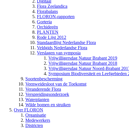
Digitaal
Flora Zeelandica
Florabalans
FLORON-rapporten
Gorteria
Orchideeën
PLANTEN
Rode Lijst 2012
Standaardlijst Nederlandse Flora
Veldgids Nederlandse Flora
Verslagen van symposia
Vrijwilligersdag Natuur Brabant 2019
Vrijwilligersdag Natuur Brabant 2018
Vrijwilligersdag Natuur Noord-Brabant 201
Symposium Biodiversiteit en Leefgebieden
Soortenbescherming
Veenweidesloot van de Toekomst
Veranderende Flora
Verspreidingsonderzoek
Waterplanten
Wilde bomen en struiken
Over FLORON
Organisatie
Medewerkers
Districten