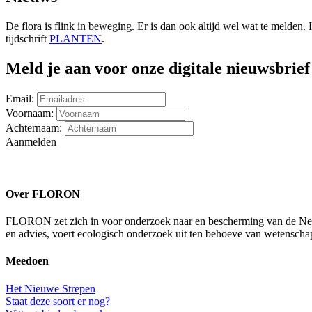
De flora is flink in beweging. Er is dan ook altijd wel wat te meld
tijdschrift
PLANTEN
.
Meld je aan voor onze digitale nieuwsbrief
Email:
Voornaam:
Achternaam:
Aanmelden
Over FLORON
FLORON zet zich in voor onderzoek naar en bescherming van de Nederl
en advies, voert ecologisch onderzoek uit ten behoeve van wetenscha
Meedoen
Het Nieuwe Strepen
Staat deze soort er nog?