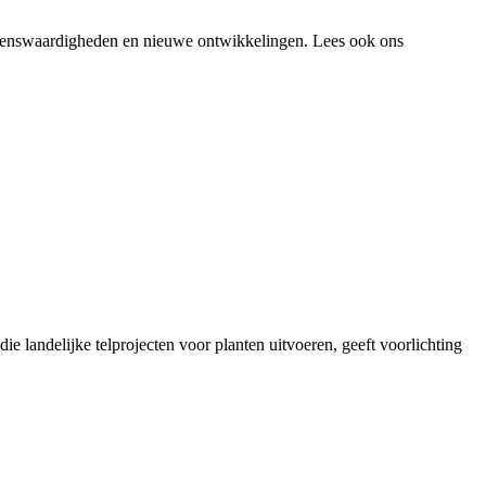
 wetenswaardigheden en nieuwe ontwikkelingen. Lees ook ons
landelijke telprojecten voor planten uitvoeren, geeft voorlichting