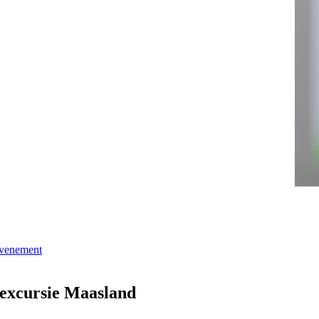
evenement
 excursie Maasland