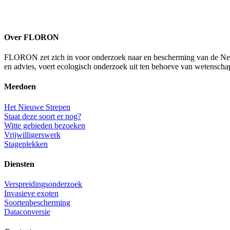
Over FLORON
FLORON zet zich in voor onderzoek naar en bescherming van de Nederl
en advies, voert ecologisch onderzoek uit ten behoeve van wetenscha
Meedoen
Het Nieuwe Strepen
Staat deze soort er nog?
Witte gebieden bezoeken
Vrijwilligerswerk
Stageplekken
Diensten
Verspreidingsonderzoek
Invasieve exoten
Soortenbescherming
Dataconversie