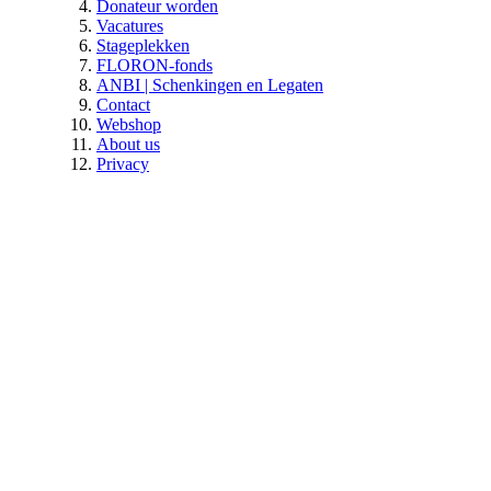
Donateur worden
Vacatures
Stageplekken
FLORON-fonds
ANBI | Schenkingen en Legaten
Contact
Webshop
About us
Privacy