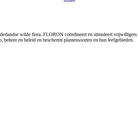
andse wilde flora. FLORON coördineert en stimuleert vrijwilligers die 
p, beheer en beleid en beschermt plantensoorten en hun leefgebieden.