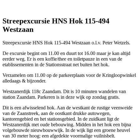
Streepexcursie HNS Hok 115-494
Westzaan
Streepexcursie HNS Hok 115-494 Westzaan o.l.v. Peter Wetzels.
De excursie begint om 11.00 en duurt tot 16.00 maar je kan altijd
eerder weg. Er is een koffie/thee en toiletpauze in een van de
etablissementen in de Stationsstraat net buiten het hok.
Verzamelen om 11.00 op de parkeerplaats voor de Kringloopwinkel
alledaags & bijzonder.
Westzanerdijk 118c Zaandam. Dit is 10 minuten wandelen van
station Zaandam. Parkeren is in deze wijk op zondag gratis.
Dit is een afwisselend hok. Aan de westkant de rustige veenweide
van de Zaanstreek, aan de oostkant drukke autowegen,
kantorengebied en het stationsgebied. In de zuidkant ligt de
Westzanerdijk met oude bebouwing. Midden in het hok een bijna
volgebouwde nieuwbouwwijk. In de wijk ligt een groene heuvel
van 30 meter hoog: een afgedekte voormalige vuilnisbelt.