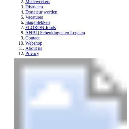
Medewerkers
Districten
Donateur worden
Vacatures
Stageplekken
FLORON-fonds
ANBI | Schenkingen en Legaten
Contact
Webshop
About us
Privacy