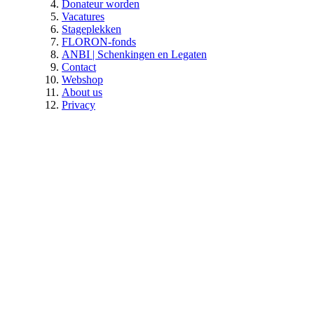
Donateur worden
Vacatures
Stageplekken
FLORON-fonds
ANBI | Schenkingen en Legaten
Contact
Webshop
About us
Privacy