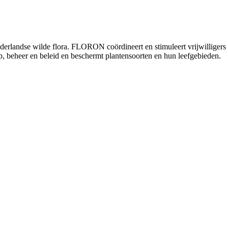
andse wilde flora. FLORON coördineert en stimuleert vrijwilligers die 
p, beheer en beleid en beschermt plantensoorten en hun leefgebieden.