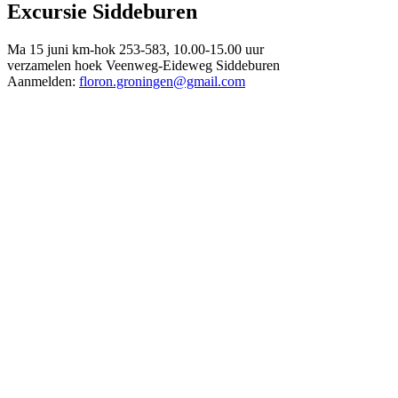
Excursie Siddeburen
Ma 15 juni km-hok 253-583, 10.00-15.00 uur
verzamelen hoek Veenweg-Eideweg Siddeburen
Aanmelden:
floron.groningen@gmail.com