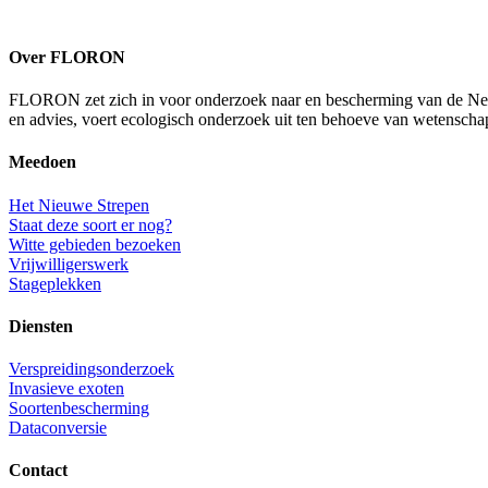
Over FLORON
FLORON zet zich in voor onderzoek naar en bescherming van de Nederl
en advies, voert ecologisch onderzoek uit ten behoeve van wetenscha
Meedoen
Het Nieuwe Strepen
Staat deze soort er nog?
Witte gebieden bezoeken
Vrijwilligerswerk
Stageplekken
Diensten
Verspreidingsonderzoek
Invasieve exoten
Soortenbescherming
Dataconversie
Contact