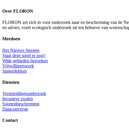
Over FLORON
FLORON zet zich in voor onderzoek naar en bescherming van de Nederl
en advies, voert ecologisch onderzoek uit ten behoeve van wetenscha
Meedoen
Het Nieuwe Strepen
Staat deze soort er nog?
Witte gebieden bezoeken
Vrijwilligerswerk
Stageplekken
Diensten
Verspreidingsonderzoek
Invasieve exoten
Soortenbescherming
Dataconversie
Contact