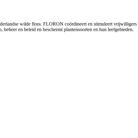
andse wilde flora. FLORON coördineert en stimuleert vrijwilligers die 
p, beheer en beleid en beschermt plantensoorten en hun leefgebieden.