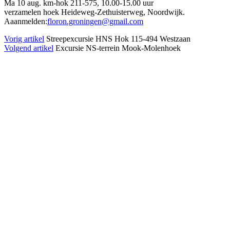
Ma 10 aug. km-hok 211-575, 10.00-15.00 uur
verzamelen hoek Heideweg-Zethuisterweg, Noordwijk.
Aaanmelden:
floron.groningen@gmail.com
Vorig artikel
Streepexcursie HNS Hok 115-494 Westzaan
Volgend artikel
Excursie NS-terrein Mook-Molenhoek