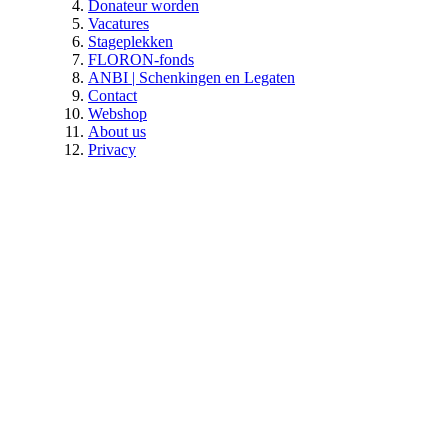
Donateur worden
Vacatures
Stageplekken
FLORON-fonds
ANBI | Schenkingen en Legaten
Contact
Webshop
About us
Privacy