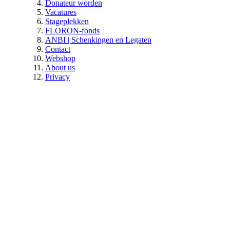
Donateur worden
Vacatures
Stageplekken
FLORON-fonds
ANBI | Schenkingen en Legaten
Contact
Webshop
About us
Privacy