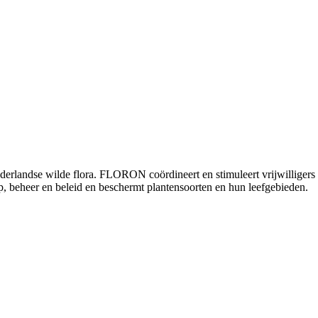
andse wilde flora. FLORON coördineert en stimuleert vrijwilligers die 
p, beheer en beleid en beschermt plantensoorten en hun leefgebieden.