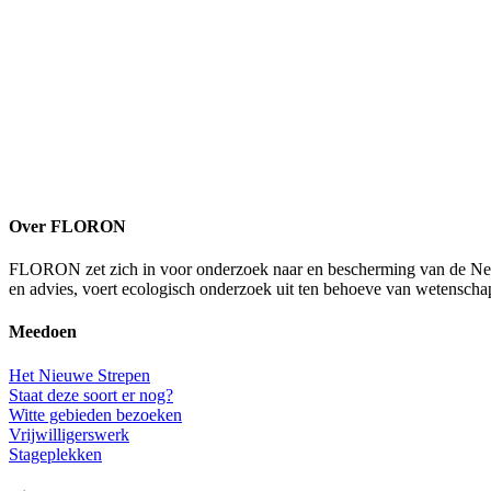
Over FLORON
FLORON zet zich in voor onderzoek naar en bescherming van de Nederl
en advies, voert ecologisch onderzoek uit ten behoeve van wetenscha
Meedoen
Het Nieuwe Strepen
Staat deze soort er nog?
Witte gebieden bezoeken
Vrijwilligerswerk
Stageplekken