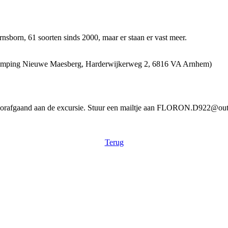
born, 61 soorten sinds 2000, maar er staan er vast meer.
(Camping Nieuwe Maesberg, Harderwijkerweg 2, 6816 VA Arnhem)
voorafgaand aan de excursie. Stuur een mailtje aan FLORON.D922@outlo
Terug