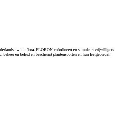
andse wilde flora. FLORON coördineert en stimuleert vrijwilligers die 
p, beheer en beleid en beschermt plantensoorten en hun leefgebieden.