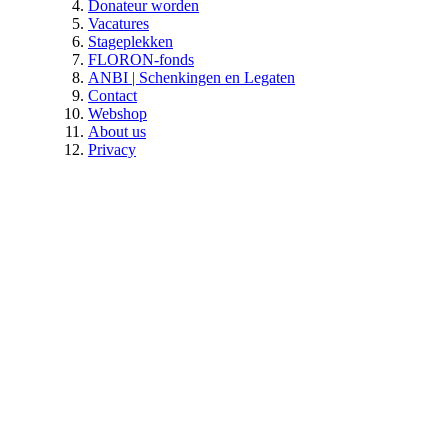
Donateur worden
Vacatures
Stageplekken
FLORON-fonds
ANBI | Schenkingen en Legaten
Contact
Webshop
About us
Privacy