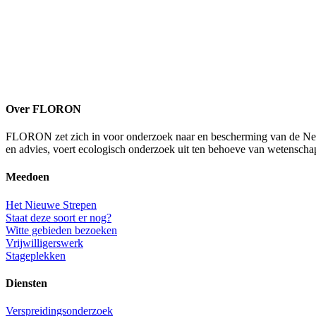
Over FLORON
FLORON zet zich in voor onderzoek naar en bescherming van de Nederl
en advies, voert ecologisch onderzoek uit ten behoeve van wetenscha
Meedoen
Het Nieuwe Strepen
Staat deze soort er nog?
Witte gebieden bezoeken
Vrijwilligerswerk
Stageplekken
Diensten
Verspreidingsonderzoek