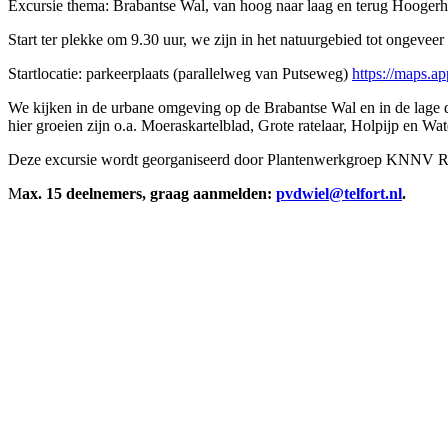
Excursie thema: Brabantse Wal, van hoog naar laag en terug Hoogerh
Start ter plekke om 9.30 uur, we zijn in het natuurgebied tot ongeveer
Startlocatie: parkeerplaats (parallelweg van Putseweg)
https://maps.ap
We kijken in de urbane omgeving op de Brabantse Wal en in de lage 
hier groeien zijn o.a. Moeraskartelblad, Grote ratelaar, Holpijp en Wate
Deze excursie wordt georganiseerd door Plantenwerkgroep KNNV Ro
M
ax. 15 deelnemers, graag aanmelden:
pvdwiel@telfort.nl
.