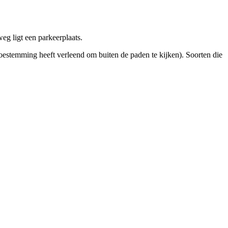
g ligt een parkeerplaats.
estemming heeft verleend om buiten de paden te kijken). Soorten die